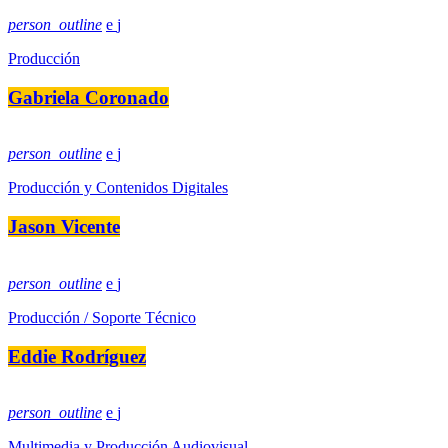
person_outline
Producción
Gabriela Coronado
person_outline
Producción y Contenidos Digitales
Jason Vicente
person_outline
Producción / Soporte Técnico
Eddie Rodríguez
person_outline
Multimedia y Producción Audiovisual