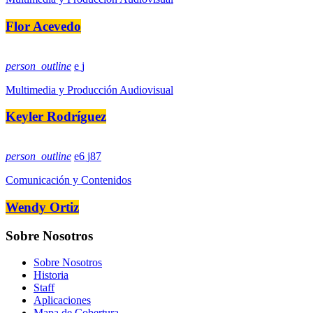
Flor Acevedo
person_outline
Multimedia y Producción Audiovisual
Keyler Rodríguez
person_outline
6
87
Comunicación y Contenidos
Wendy Ortiz
Sobre Nosotros
Sobre Nosotros
Historia
Staff
Aplicaciones
Mapa de Cobertura