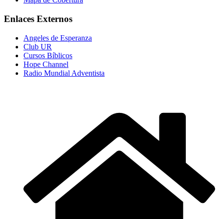
Enlaces Externos
Angeles de Esperanza
Club UR
Cursos Bíblicos
Hope Channel
Radio Mundial Adventista