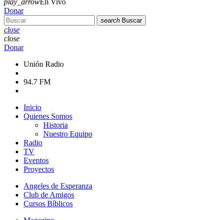
play_arrow
En Vivo
Donar
search
Buscar
close
close
Donar
Unión Radio
94.7 FM
Inicio
Quienes Somos
Historia
Nuestro Equipo
Radio
TV
Eventos
Proyectos
Angeles de Esperanza
Club de Amigos
Cursos Bíblicos