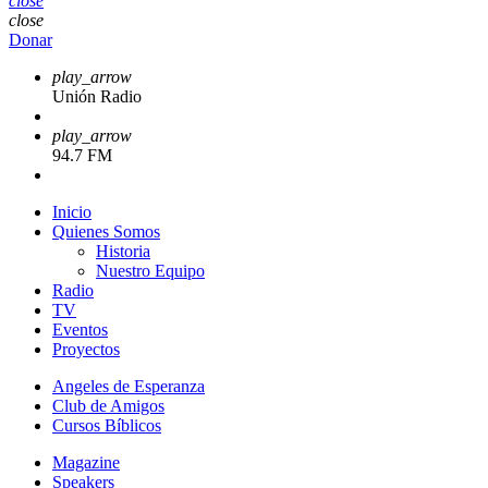
close
close
Donar
play_arrow
Unión Radio
play_arrow
94.7 FM
Inicio
Quienes Somos
Historia
Nuestro Equipo
Radio
TV
Eventos
Proyectos
Angeles de Esperanza
Club de Amigos
Cursos Bíblicos
Magazine
Speakers