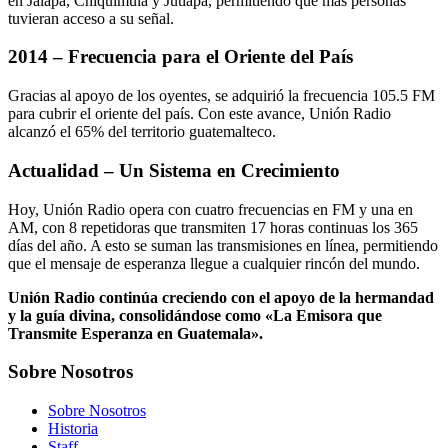
en Jalapa, Chiquimula y Jutiapa, permitiendo que más personas
tuvieran acceso a su señal.
2014 – Frecuencia para el Oriente del País
Gracias al apoyo de los oyentes, se adquirió la frecuencia 105.5 FM
para cubrir el oriente del país. Con este avance, Unión Radio
alcanzó el 65% del territorio guatemalteco.
Actualidad – Un Sistema en Crecimiento
Hoy, Unión Radio opera con cuatro frecuencias en FM y una en
AM, con 8 repetidoras que transmiten 17 horas continuas los 365
días del año. A esto se suman las transmisiones en línea, permitiendo
que el mensaje de esperanza llegue a cualquier rincón del mundo.
Unión Radio continúa creciendo con el apoyo de la hermandad
y la guía divina, consolidándose como «La Emisora que
Transmite Esperanza en Guatemala».
Sobre Nosotros
Sobre Nosotros
Historia
Staff