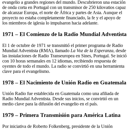
evangelio a grandes regiones del mundo. Descubrieron una estación
de onda corta en Portugal con un transmisor de 250 kilovatios capaz
de alcanzar Europa, el norte de África y partes de Asia. Aunque el
proyecto no estaba completamente financiado, la fe y el apoyo de
los miembros de iglesia lo impulsaron hacia adelante.
1971 – El Comienzo de la Radio Mundial Adventista
El 1 de octubre de 1971 se transmitió el primer programa de Radio
Mundial Adventista (RMA), llamado
La Voz de la Esperanza
, desde
las instalaciones de Radio Transeuropea en Sines, Portugal. Se inició
con 10 horas semanales en 12 idiomas, recibiendo respuesta de
oyentes de todo el mundo. La radio se convirtió en una herramienta
clave para el evangelismo.
1978 – El Nacimiento de Unión Radio en Guatemala
Unión Radio fue establecida en Guatemala como una afiliada de
Radio Mundial Adventista. Desde sus inicios, se convirtió en un
medio clave para la difusión del evangelio en el país.
1979 – Primera Transmisión para América Latina
Por iniciativa de Roberto Folkenberg, presidente de la Unión