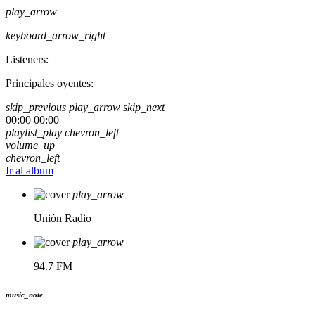
play_arrow
keyboard_arrow_right
Listeners:
Principales oyentes:
skip_previous
play_arrow
skip_next
00:00
00:00
playlist_play
chevron_left
volume_up
chevron_left
Ir al album
play_arrow
Unión Radio
play_arrow
94.7 FM
music_note