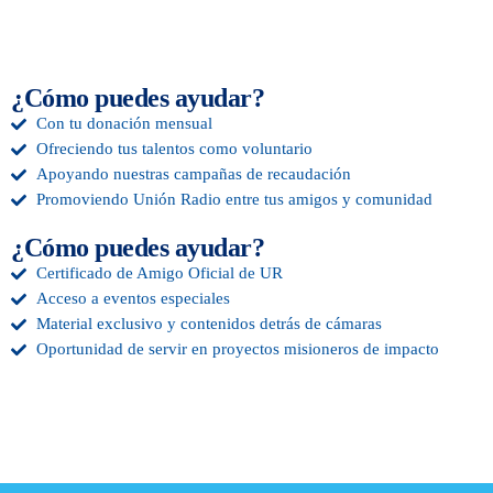
Libros
Noticias
Novedades
¿Cómo puedes ayudar?
Con tu donación mensual
Proyectos
Ofreciendo tus talentos como voluntario
Apoyando nuestras campañas de recaudación
Promoviendo Unión Radio entre tus amigos y comunidad
UPCOMING SHOWS
¿Cómo puedes ayudar?
Certificado de Amigo Oficial de UR
Acceso a eventos especiales
Material exclusivo y contenidos detrás de cámaras
Oportunidad de servir en proyectos misioneros de impacto