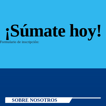
¡Súmate hoy!
Formulario de inscripción:
SOBRE NOSOTROS