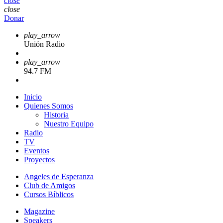
close
close
Donar
play_arrow
Unión Radio
play_arrow
94.7 FM
Inicio
Quienes Somos
Historia
Nuestro Equipo
Radio
TV
Eventos
Proyectos
Angeles de Esperanza
Club de Amigos
Cursos Bíblicos
Magazine
Speakers