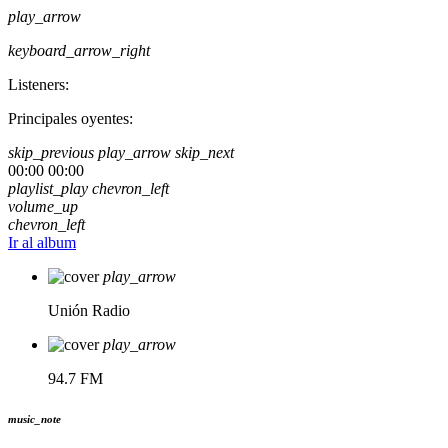
play_arrow
keyboard_arrow_right
Listeners:
Principales oyentes:
skip_previous
play_arrow
skip_next
00:00
00:00
playlist_play
chevron_left
volume_up
chevron_left
Ir al album
play_arrow
Unión Radio
play_arrow
94.7 FM
music_note