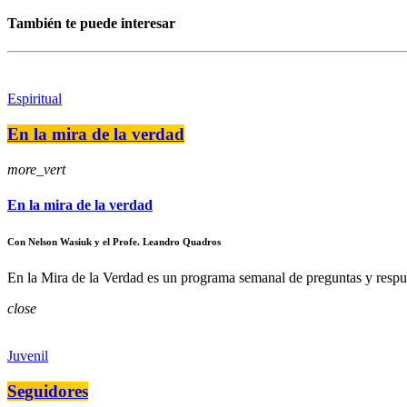
También te puede interesar
Espiritual
En la mira de la verdad
more_vert
En la mira de la verdad
Con Nelson Wasiuk y el Profe. Leandro Quadros
En la Mira de la Verdad es un programa semanal de preguntas y respu
close
Juvenil
Seguidores