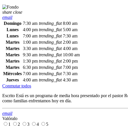
share
close
email
Domingo
7:30 am
trending_flat
8:00 am
Lunes
4:00 pm
trending_flat
5:00 am
Lunes
7:00 am
trending_flat
7:30 am
Martes
1:00 am
trending_flat
2:00 am
Martes
3:30 am
trending_flat
4:00 am
Martes
9:30 am
trending_flat
10:00 am
Martes
1:30 pm
trending_flat
2:00 pm
Martes
6:30 pm
trending_flat
7:00 pm
Miércoles
7:00 am
trending_flat
7:30 am
Jueves
4:00 am
trending_flat
4:30 am
Conmutar todos
Escrito Está es un programa de media hora presentado por el pastor R
como familias enfrentamos hoy en día.
email
Valóralo
1
2
3
4
5