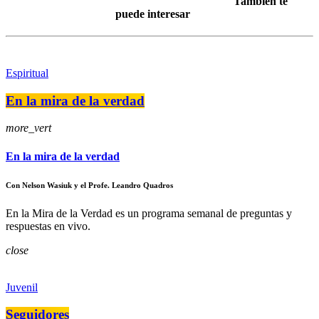
También te
puede interesar
Espiritual
En la mira de la verdad
more_vert
En la mira de la verdad
Con Nelson Wasiuk y el Profe. Leandro Quadros
En la Mira de la Verdad es un programa semanal de preguntas y
respuestas en vivo.
close
Juvenil
Seguidores