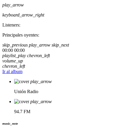
play_arrow
keyboard_arrow_right
Listeners:
Principales oyentes:
skip_previous
play_arrow
skip_next
00:00
00:00
playlist_play
chevron_left
volume_up
chevron_left
Ir al album
play_arrow
Unión Radio
play_arrow
94.7 FM
music_note