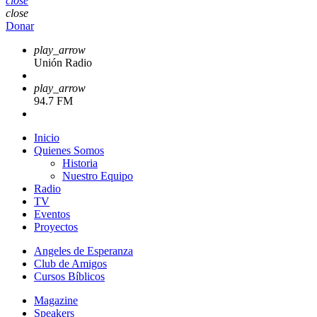
close
close
Donar
play_arrow
Unión Radio
play_arrow
94.7 FM
Inicio
Quienes Somos
Historia
Nuestro Equipo
Radio
TV
Eventos
Proyectos
Angeles de Esperanza
Club de Amigos
Cursos Bíblicos
Magazine
Speakers