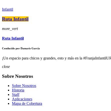
Infantil
Ruta Infantil
more_vert
Ruta Infantil
Conducido por Damaris García
¡Un espacio para chicos y grandes, esto y más en la #FranjaInfantilUR
close
Sobre Nosotros
Sobre Nosotros
Historia
Staff
Aplicaciones
Mapa de Cobertura