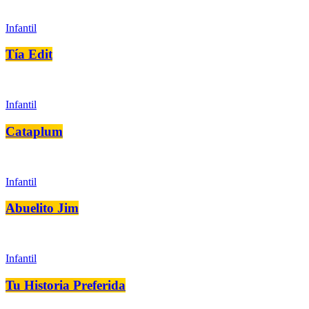
Infantil
Tía Edit
Infantil
Cataplum
Infantil
Abuelito Jim
Infantil
Tu Historia Preferida