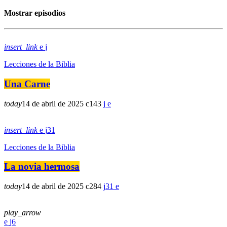
Mostrar episodios
insert_link
Lecciones de la Biblia
Una Carne
today
14 de abril de 2025
143
insert_link
31
Lecciones de la Biblia
La novia hermosa
today
14 de abril de 2025
284
31
play_arrow
6