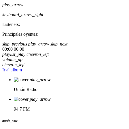
play_arrow
keyboard_arrow_right
Listeners:
Principales oyentes:
skip_previous
play_arrow
skip_next
00:00
00:00
playlist_play
chevron_left
volume_up
chevron_left
Ir al album
play_arrow
Unión Radio
play_arrow
94.7 FM
music_note