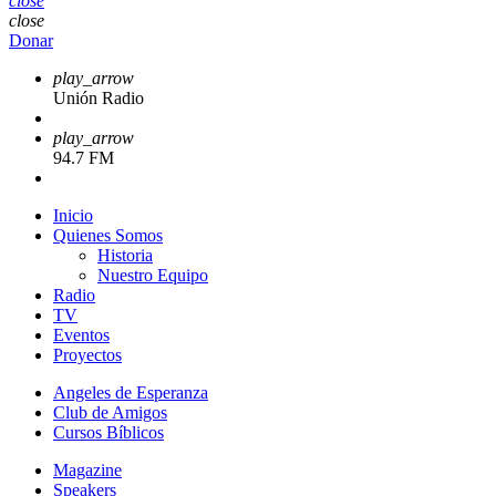
close
close
Donar
play_arrow
Unión Radio
play_arrow
94.7 FM
Inicio
Quienes Somos
Historia
Nuestro Equipo
Radio
TV
Eventos
Proyectos
Angeles de Esperanza
Club de Amigos
Cursos Bíblicos
Magazine
Speakers