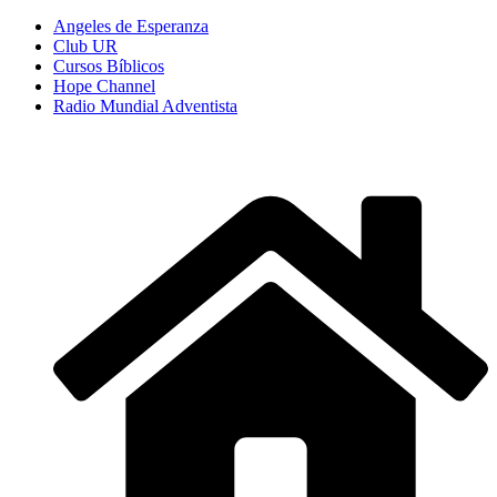
Angeles de Esperanza
Club UR
Cursos Bíblicos
Hope Channel
Radio Mundial Adventista