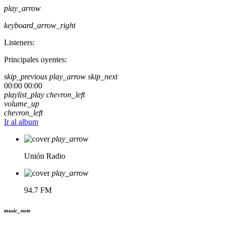
play_arrow
keyboard_arrow_right
Listeners:
Principales oyentes:
skip_previous
play_arrow
skip_next
00:00
00:00
playlist_play
chevron_left
volume_up
chevron_left
Ir al album
play_arrow
Unión Radio
play_arrow
94.7 FM
music_note