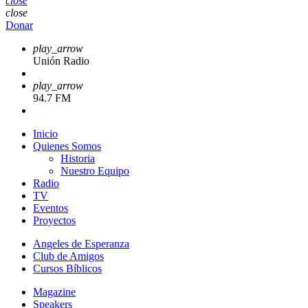
close
close
Donar
play_arrow
Unión Radio
play_arrow
94.7 FM
Inicio
Quienes Somos
Historia
Nuestro Equipo
Radio
TV
Eventos
Proyectos
Angeles de Esperanza
Club de Amigos
Cursos Bíblicos
Magazine
Speakers