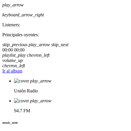
play_arrow
keyboard_arrow_right
Listeners:
Principales oyentes:
skip_previous
play_arrow
skip_next
00:00
00:00
playlist_play
chevron_left
volume_up
chevron_left
Ir al album
play_arrow
Unión Radio
play_arrow
94.7 FM
music_note