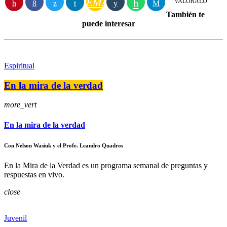
EMAIL
VALÓRALO
También te
puede interesar
Espiritual
En la mira de la verdad
more_vert
En la mira de la verdad
Con Nelson Wasiuk y el Profe. Leandro Quadros
En la Mira de la Verdad es un programa semanal de preguntas y
respuestas en vivo.
close
Juvenil