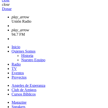
close
close
Donar
play_arrow
Unión Radio
play_arrow
94.7 FM
Inicio
Quienes Somos
Historia
Nuestro Equipo
Radio
TV
Eventos
Proyectos
Angeles de Esperanza
Club de Amigos
Cursos Bíblicos
Magazine
Speakers