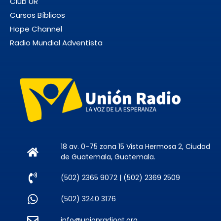
Club UR
Cursos Bíblicos
Hope Channel
Radio Mundial Adventista
18 av. 0-75 zona 15 Vista Hermosa 2, Ciudad
de Guatemala, Guatemala.
(502) 2365 9072 | (502) 2369 2509
(502) 3240 3176
info@unionradiogt.org