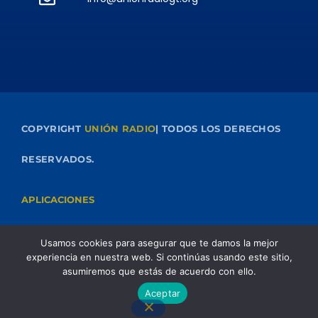
COPYRIGHT
UNIÓN RADIO
| TODOS LOS DERECHOS
RESERVADOS.
APLICACIONES
Usamos cookies para asegurar que te damos la mejor
experiencia en nuestra web. Si continúas usando este sitio,
asumiremos que estás de acuerdo con ello.
Aceptar
Soñar
play_arrow
keyboard_arrow_right
Jerusalén