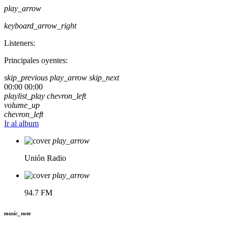
play_arrow
keyboard_arrow_right
Listeners:
Principales oyentes:
skip_previous
play_arrow
skip_next
00:00
00:00
playlist_play
chevron_left
volume_up
chevron_left
Ir al album
play_arrow
Unión Radio
play_arrow
94.7 FM
music_note