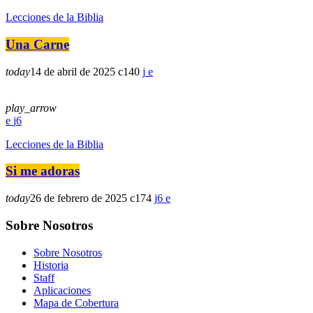
Lecciones de la Biblia
Una Carne
today
14 de abril de 2025
140
play_arrow
6
Lecciones de la Biblia
Si me adoras
today
26 de febrero de 2025
174
6
Sobre Nosotros
Sobre Nosotros
Historia
Staff
Aplicaciones
Mapa de Cobertura