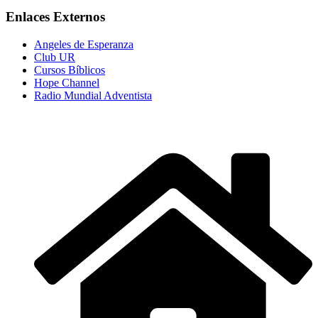
Enlaces Externos
Angeles de Esperanza
Club UR
Cursos Bíblicos
Hope Channel
Radio Mundial Adventista