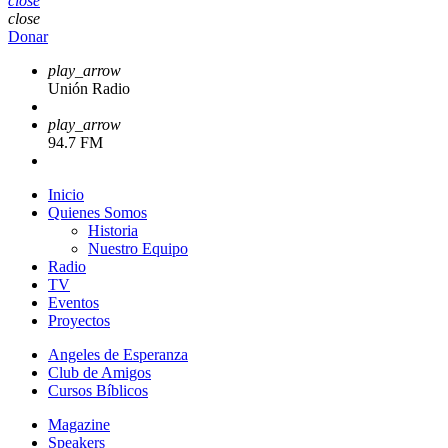
close
close
Donar
play_arrow
Unión Radio
play_arrow
94.7 FM
Inicio
Quienes Somos
Historia
Nuestro Equipo
Radio
TV
Eventos
Proyectos
Angeles de Esperanza
Club de Amigos
Cursos Bíblicos
Magazine
Speakers