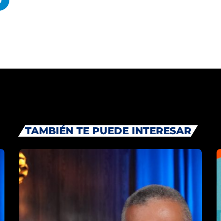
Noticias
Novedades
Proyectos
UPCOMIN
Mostrar c
12:00 AM - 1
TAMBIÉN TE PUEDE INTERESAR