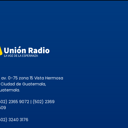
8 av. 0-75 zona 15 Vista Hermosa
, Ciudad de Guatemala,
uatemala.
502) 2365 9072 | (502) 2369
509
502) 3240 3176