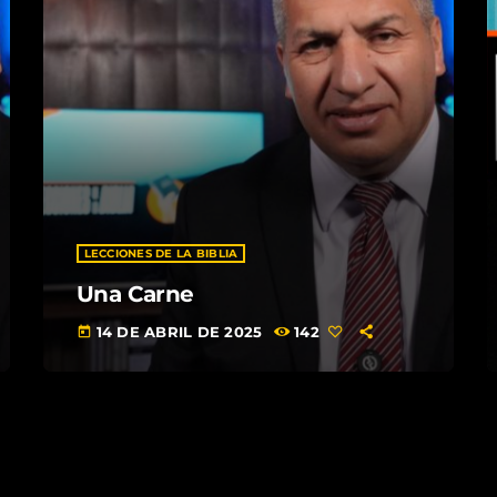
LECCIONES DE LA BIBLIA
Una Carne
14 DE ABRIL DE 2025
142
today