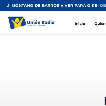
music_note
MONTANO DE BARROS VIVER PARA O REI
OB
Inicio
Quien