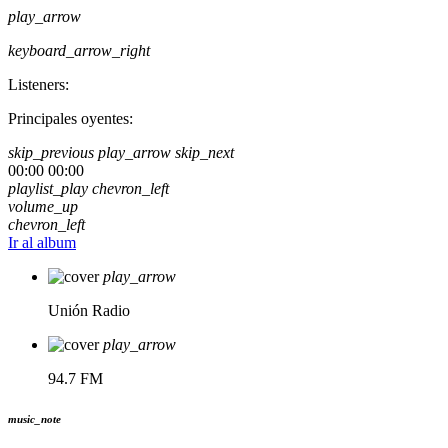
play_arrow
keyboard_arrow_right
Listeners:
Principales oyentes:
skip_previous
play_arrow
skip_next
00:00
00:00
playlist_play
chevron_left
volume_up
chevron_left
Ir al album
play_arrow
Unión Radio
play_arrow
94.7 FM
music_note