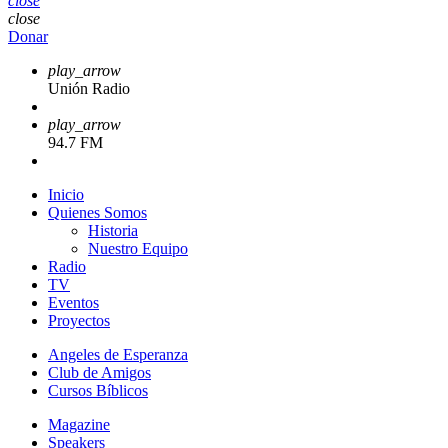
close
close
Donar
play_arrow
Unión Radio
play_arrow
94.7 FM
Inicio
Quienes Somos
Historia
Nuestro Equipo
Radio
TV
Eventos
Proyectos
Angeles de Esperanza
Club de Amigos
Cursos Bíblicos
Magazine
Speakers