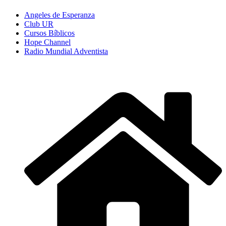
Angeles de Esperanza
Club UR
Cursos Bíblicos
Hope Channel
Radio Mundial Adventista