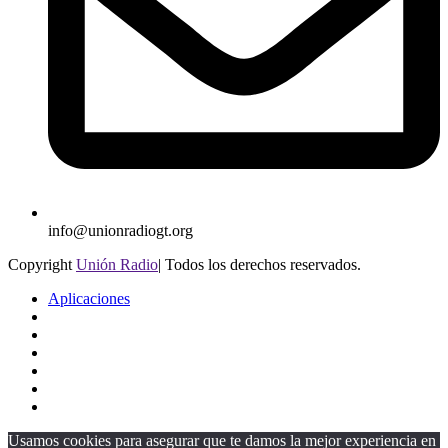
info@unionradiogt.org
Copyright
Unión Radio
| Todos los derechos reservados.
Aplicaciones
Usamos cookies para asegurar que te damos la mejor experiencia en