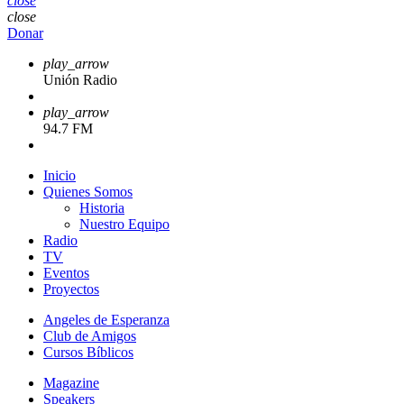
close
close
Donar
play_arrow
Unión Radio
play_arrow
94.7 FM
Inicio
Quienes Somos
Historia
Nuestro Equipo
Radio
TV
Eventos
Proyectos
Angeles de Esperanza
Club de Amigos
Cursos Bíblicos
Magazine
Speakers