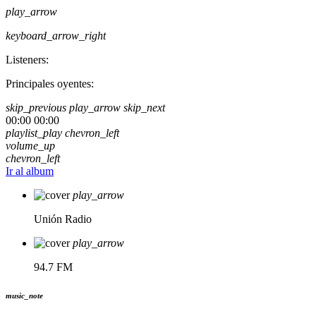
play_arrow
keyboard_arrow_right
Listeners:
Principales oyentes:
skip_previous
play_arrow
skip_next
00:00
00:00
playlist_play
chevron_left
volume_up
chevron_left
Ir al album
play_arrow
Unión Radio
play_arrow
94.7 FM
music_note