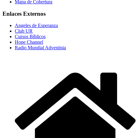
Mapa de Cobertura
Enlaces Externos
Angeles de Esperanza
Club UR
Cursos Bíblicos
Hope Channel
Radio Mundial Adventista