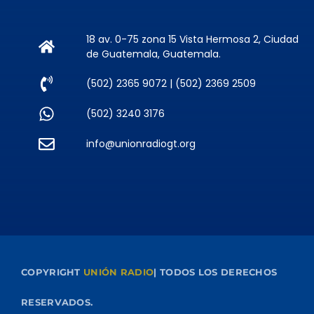
18 av. 0-75 zona 15 Vista Hermosa 2, Ciudad
de Guatemala, Guatemala.
(502) 2365 9072 | (502) 2369 2509
(502) 3240 3176
info@unionradiogt.org
COPYRIGHT
UNIÓN RADIO
| TODOS LOS DERECHOS
RESERVADOS.