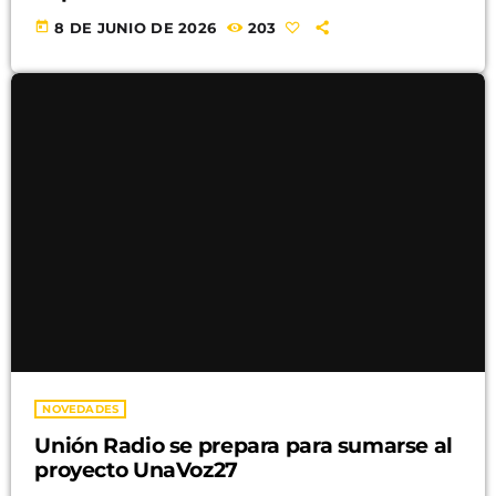
today
8 DE JUNIO DE 2026
203
NOVEDADES
Unión Radio se prepara para sumarse al
proyecto UnaVoz27