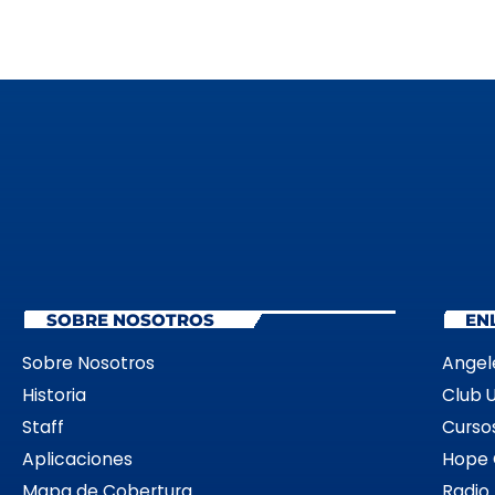
SOBRE NOSOTROS
EN
Sobre Nosotros
Angel
Historia
Club 
Staff
Cursos
Aplicaciones
Hope 
Mapa de Cobertura
Radio