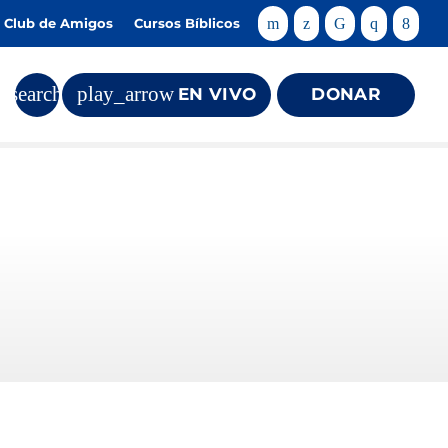
Club de Amigos
Cursos Bíblicos
search
play_arrow
EN VIVO
DONAR
close
ves