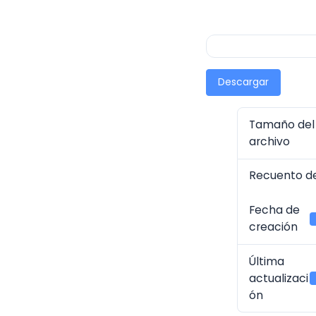
Descargar
Tamaño del
archivo
Recuento de
Fecha de
creación
Última
actualizaci
ón