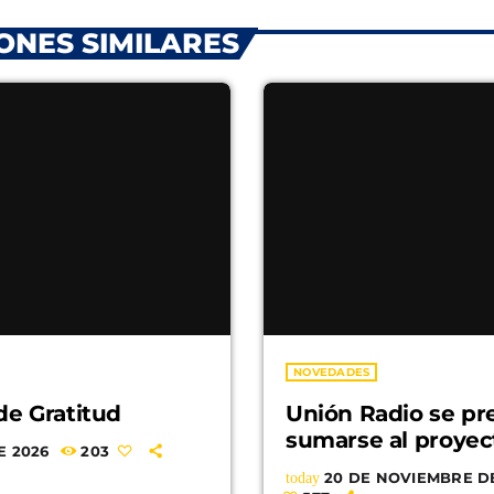
ONES SIMILARES
NOVEDADES
de Gratitud
Unión Radio se pr
sumarse al proye
E 2026
203
today
20 DE NOVIEMBRE D