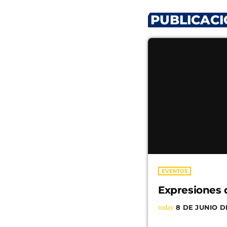
PUBLICACI
EVENTOS
Expresiones 
today
8 DE JUNIO D