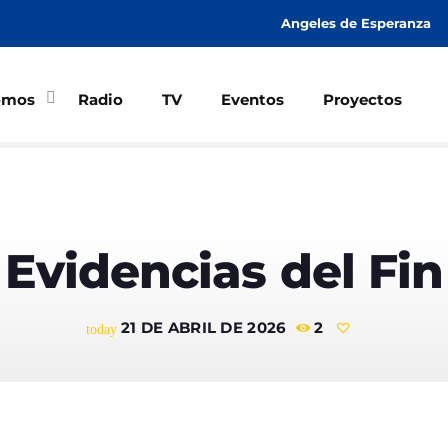
Angeles de Esperanza
omos
Radio
TV
Eventos
Proyectos
MAGAZINE
SPEAKERS
Evidencias del Fin
21 DE ABRIL DE 2026
2
today
Archi
junio 2026