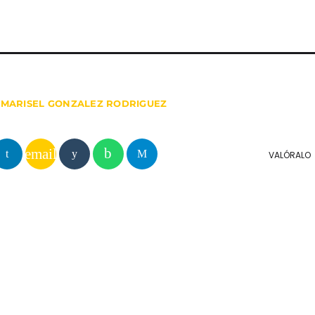
Noticias
Novedades
Proyectos
UPCOMIN
MARISEL GONZALEZ RODRIGUEZ
email
VALÓRALO