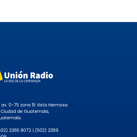
8 av. 0-75 zona 15 Vista Hermosa
, Ciudad de Guatemala,
uatemala.
502) 2365 9072 | (502) 2369
509