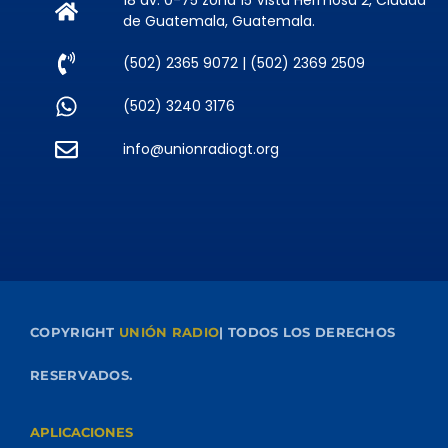
18 av. 0-75 zona 15 Vista Hermosa 2, Ciudad
de Guatemala, Guatemala.
(502) 2365 9072 | (502) 2369 2509
(502) 3240 3176
info@unionradiogt.org
COPYRIGHT
UNIÓN RADIO
| TODOS LOS DERECHOS
RESERVADOS.
APLICACIONES