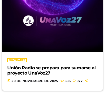
NOVEDADES
Unión Radio se prepara para sumarse al
proyecto UnaVoz27
today
20 DE NOVIEMBRE DE 2025
586
577