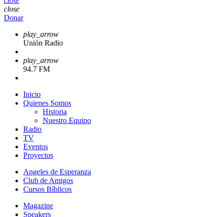
close
close
Donar
play_arrow
Unión Radio
play_arrow
94.7 FM
Inicio
Quienes Somos
Historia
Nuestro Equipo
Radio
TV
Eventos
Proyectos
Angeles de Esperanza
Club de Amigos
Cursos Bíblicos
Magazine
Speakers