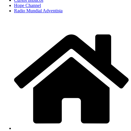
Cursos Bíblicos
Hope Channel
Radio Mundial Adventista