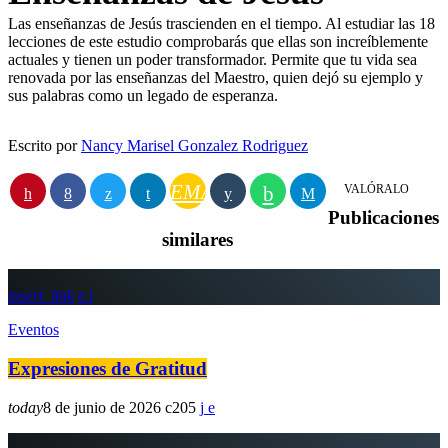
Las enseñanzas de Jesús trascienden en el tiempo. Al estudiar las 18
lecciones de este estudio comprobarás que ellas son increíblemente
actuales y tienen un poder transformador. Permite que tu vida sea
renovada por las enseñanzas del Maestro, quien dejó su ejemplo y
sus palabras como un legado de esperanza.
Escrito por
Nancy Marisel Gonzalez Rodriguez
EMAIL
VALÓRALO
Publicaciones
similares
insert_link
Eventos
Expresiones de Gratitud
today
8 de junio de 2026
205