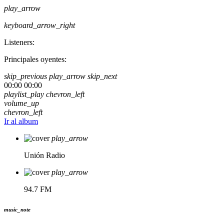
play_arrow
keyboard_arrow_right
Listeners:
Principales oyentes:
skip_previous
play_arrow
skip_next
00:00
00:00
playlist_play
chevron_left
volume_up
chevron_left
Ir al album
play_arrow
Unión Radio
play_arrow
94.7 FM
music_note