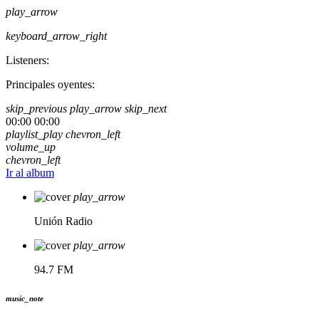
play_arrow
keyboard_arrow_right
Listeners:
Principales oyentes:
skip_previous
play_arrow
skip_next
00:00
00:00
playlist_play
chevron_left
volume_up
chevron_left
Ir al album
play_arrow
Unión Radio
play_arrow
94.7 FM
music_note