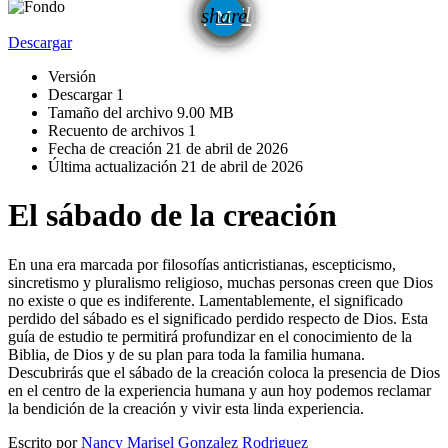
email
share
Descargar
Versión
Descargar
1
Tamaño del archivo
9.00 MB
Recuento de archivos
1
Fecha de creación
21 de abril de 2026
Última actualización
21 de abril de 2026
El sábado de la creación
En una era marcada por filosofías anticristianas, escepticismo,
sincretismo y pluralismo religioso, muchas personas creen que Dios
no existe o que es indiferente. Lamentablemente, el significado
perdido del sábado es el significado perdido respecto de Dios. Esta
guía de estudio te permitirá profundizar en el conocimiento de la
Biblia, de Dios y de su plan para toda la familia humana.
Descubrirás que el sábado de la creación coloca la presencia de Dios
en el centro de la experiencia humana y aun hoy podemos reclamar
la bendición de la creación y vivir esta linda experiencia.
Escrito por
Nancy Marisel Gonzalez Rodriguez