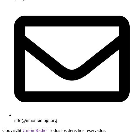
info@unionradiogt.org
Copyright
Unión Radio
| Todos los derechos reservados.