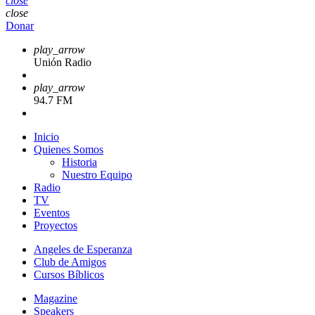
close
close
Donar
play_arrow
Unión Radio
play_arrow
94.7 FM
Inicio
Quienes Somos
Historia
Nuestro Equipo
Radio
TV
Eventos
Proyectos
Angeles de Esperanza
Club de Amigos
Cursos Bíblicos
Magazine
Speakers