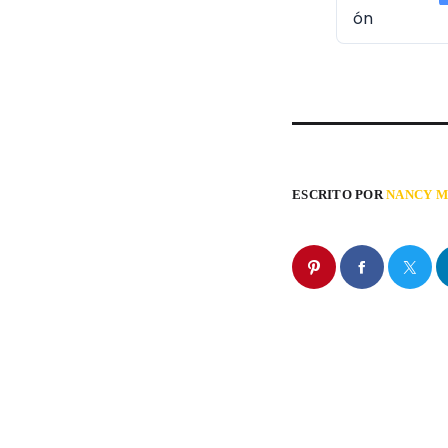
ón
ESCRITO POR
NANCY M