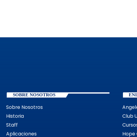
SOBRE NOSOTROS
EN
Sobre Nosotros
Angel
Historia
Club 
Staff
Cursos
Aplicaciones
Hope 