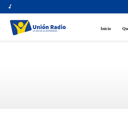
music_note
Inicio
Qu