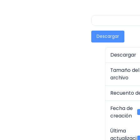
Descargar
Descargar
Tamaño del
archivo
Recuento de
Fecha de
creación
Última
actualizaci