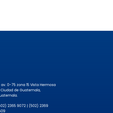
8 av. 0-75 zona 15 Vista Hermosa
, Ciudad de Guatemala,
uatemala.
502) 2365 9072 | (502) 2369
509