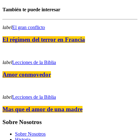
También te puede interesar
label
El gran conflicto
El régimen del terror en Francia
label
Lecciones de la Biblia
Amor conmovedor
label
Lecciones de la Biblia
Mas que el amor de una madre
Sobre Nosotros
Sobre Nosotros
Historia