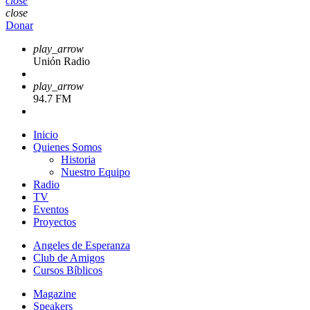
close
close
Donar
play_arrow
Unión Radio
play_arrow
94.7 FM
Inicio
Quienes Somos
Historia
Nuestro Equipo
Radio
TV
Eventos
Proyectos
Angeles de Esperanza
Club de Amigos
Cursos Bíblicos
Magazine
Speakers