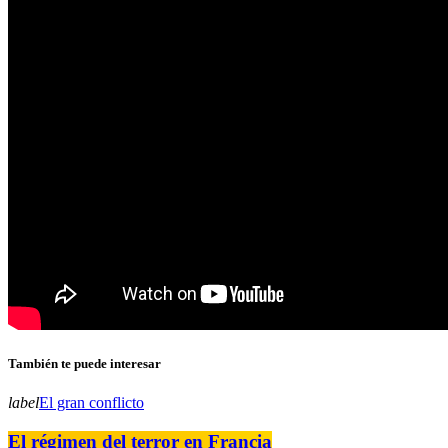
También te puede interesar
label
El gran conflicto
El régimen del terror en Francia