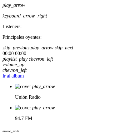
play_arrow
keyboard_arrow_right
Listeners:
Principales oyentes:
skip_previous
play_arrow
skip_next
00:00
00:00
playlist_play
chevron_left
volume_up
chevron_left
Ir al album
play_arrow
Unión Radio
play_arrow
94.7 FM
music_note