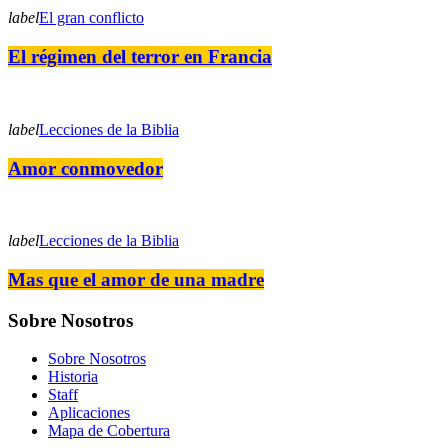
label
El gran conflicto
El régimen del terror en Francia
label
Lecciones de la Biblia
Amor conmovedor
label
Lecciones de la Biblia
Mas que el amor de una madre
Sobre Nosotros
Sobre Nosotros
Historia
Staff
Aplicaciones
Mapa de Cobertura