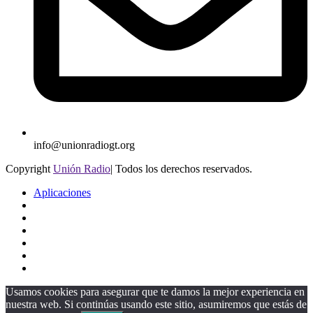
info@unionradiogt.org
Copyright
Unión Radio
| Todos los derechos reservados.
Aplicaciones
Usamos cookies para asegurar que te damos la mejor experiencia en
nuestra web. Si continúas usando este sitio, asumiremos que estás de