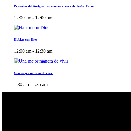
Profecías del Antiguo Testamento acerca de Jesús: Parte II
12:00 am - 12:00 am
Hablar con Dios
12:00 am - 12:30 am
Una mejor manera de vivir
1:30 am - 1:35 am