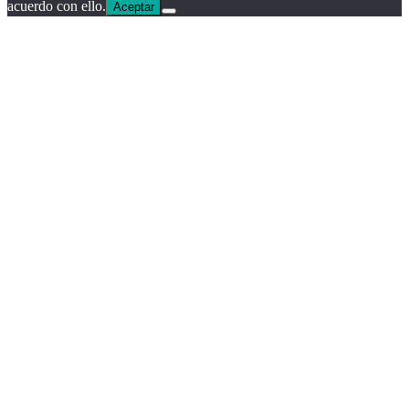
acuerdo con ello.
Aceptar