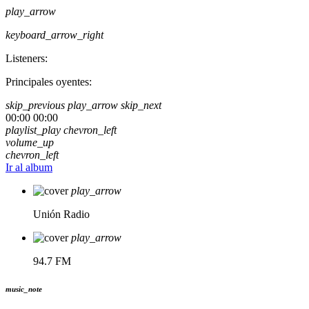
play_arrow
keyboard_arrow_right
Listeners:
Principales oyentes:
skip_previous
play_arrow
skip_next
00:00
00:00
playlist_play
chevron_left
volume_up
chevron_left
Ir al album
play_arrow
Unión Radio
play_arrow
94.7 FM
music_note