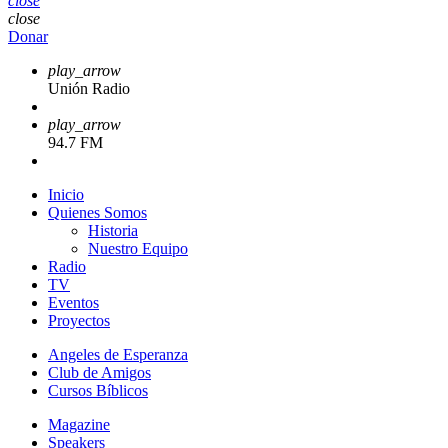
close
close
Donar
play_arrow
Unión Radio
play_arrow
94.7 FM
Inicio
Quienes Somos
Historia
Nuestro Equipo
Radio
TV
Eventos
Proyectos
Angeles de Esperanza
Club de Amigos
Cursos Bíblicos
Magazine
Speakers