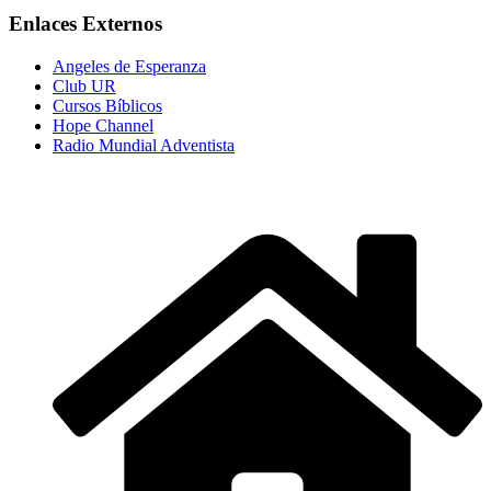
Enlaces Externos
Angeles de Esperanza
Club UR
Cursos Bíblicos
Hope Channel
Radio Mundial Adventista