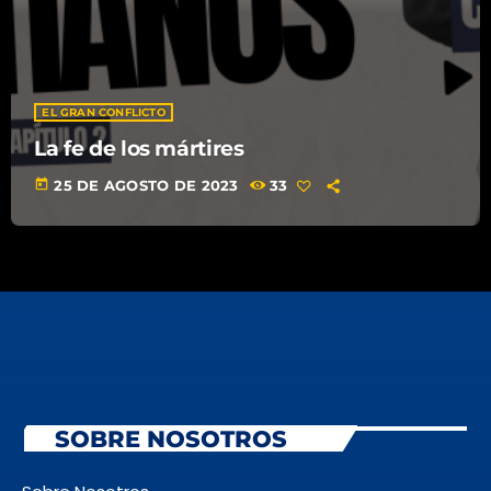
EL GRAN CONFLICTO
La fe de los mártires
today
25 DE AGOSTO DE 2023
33
SOBRE NOSOTROS