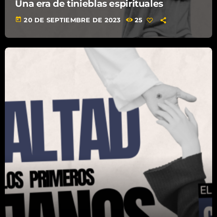
Una era de tinieblas espirituales
today
20 DE SEPTIEMBRE DE 2023
25