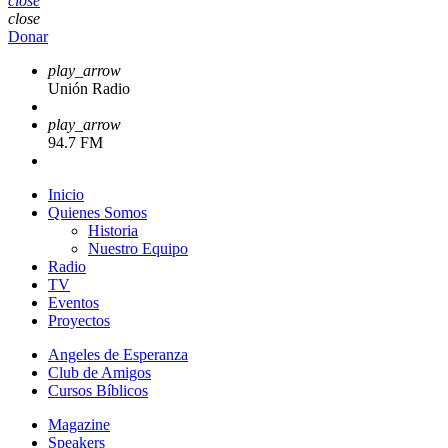
close
close
Donar
play_arrow
Unión Radio
play_arrow
94.7 FM
Inicio
Quienes Somos
Historia
Nuestro Equipo
Radio
TV
Eventos
Proyectos
Angeles de Esperanza
Club de Amigos
Cursos Bíblicos
Magazine
Speakers