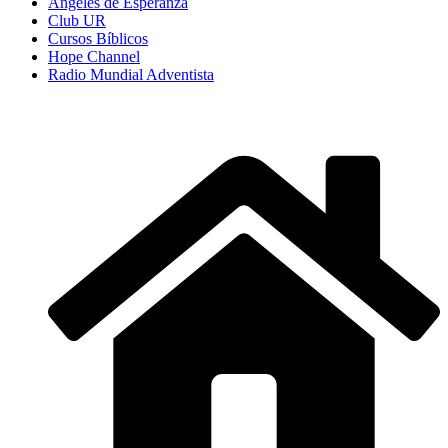
Angeles de Esperanza
Club UR
Cursos Bíblicos
Hope Channel
Radio Mundial Adventista