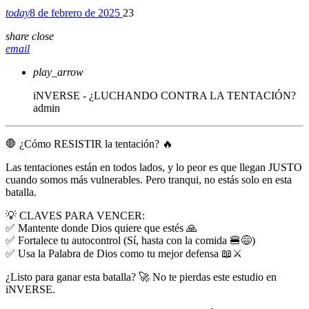
today
8 de febrero de 2025
23
share
close
email
play_arrow
iNVERSE - ¿LUCHANDO CONTRA LA TENTACIÓN?
admin
🛑 ¿Cómo RESISTIR la tentación? 🔥
Las tentaciones están en todos lados, y lo peor es que llegan JUSTO
cuando somos más vulnerables. Pero tranqui, no estás solo en esta
batalla.
💡 CLAVES PARA VENCER:
✅ Mantente donde Dios quiere que estés 🙏
✅ Fortalece tu autocontrol (Sí, hasta con la comida 🍔😅)
✅ Usa la Palabra de Dios como tu mejor defensa 📖⚔️
¿Listo para ganar esta batalla? 🚀 No te pierdas este estudio en
iNVERSE.