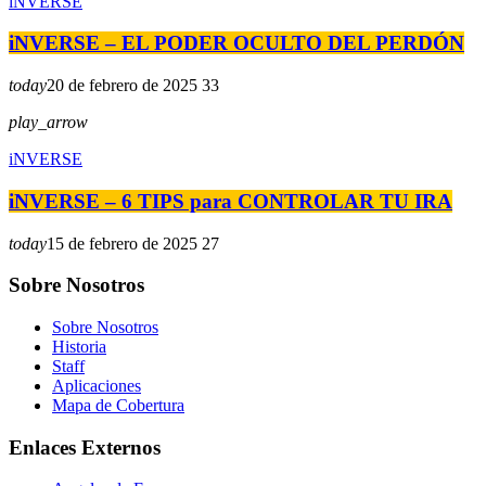
iNVERSE
iNVERSE – EL PODER OCULTO DEL PERDÓN
today
20 de febrero de 2025
33
play_arrow
iNVERSE
iNVERSE – 6 TIPS para CONTROLAR TU IRA
today
15 de febrero de 2025
27
Sobre Nosotros
Sobre Nosotros
Historia
Staff
Aplicaciones
Mapa de Cobertura
Enlaces Externos