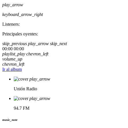
play_arrow
keyboard_arrow_right
Listeners:
Principales oyentes:
skip_previous
play_arrow
skip_next
00:00
00:00
playlist_play
chevron_left
volume_up
chevron_left
Ir al album
play_arrow
Unión Radio
play_arrow
94.7 FM
music_note