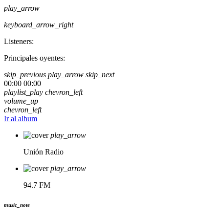
play_arrow
keyboard_arrow_right
Listeners:
Principales oyentes:
skip_previous
play_arrow
skip_next
00:00
00:00
playlist_play
chevron_left
volume_up
chevron_left
Ir al album
play_arrow
Unión Radio
play_arrow
94.7 FM
music_note