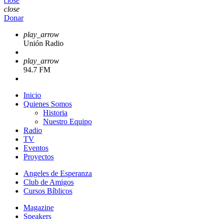
close
close
Donar
play_arrow
Unión Radio
play_arrow
94.7 FM
Inicio
Quienes Somos
Historia
Nuestro Equipo
Radio
TV
Eventos
Proyectos
Angeles de Esperanza
Club de Amigos
Cursos Bíblicos
Magazine
Speakers