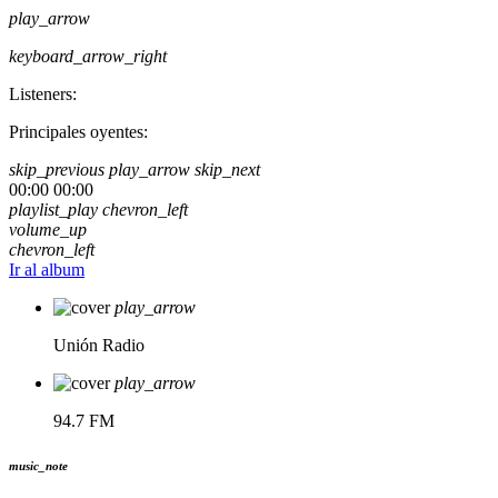
play_arrow
keyboard_arrow_right
Listeners:
Principales oyentes:
skip_previous
play_arrow
skip_next
00:00
00:00
playlist_play
chevron_left
volume_up
chevron_left
Ir al album
play_arrow
Unión Radio
play_arrow
94.7 FM
music_note