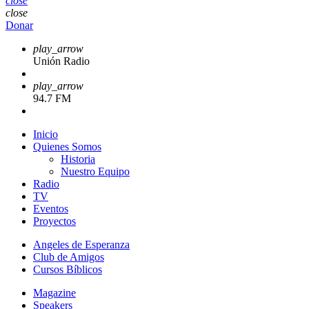
close
close
Donar
play_arrow
Unión Radio
play_arrow
94.7 FM
Inicio
Quienes Somos
Historia
Nuestro Equipo
Radio
TV
Eventos
Proyectos
Angeles de Esperanza
Club de Amigos
Cursos Bíblicos
Magazine
Speakers