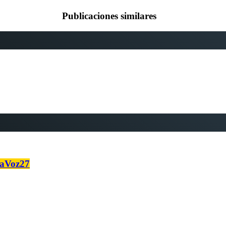
Publicaciones similares
naVoz27