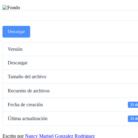
Descargar
Versión
Descargar
Tamaño del archivo
Recuento de archivos
Fecha de creación
21 d
Última actualización
21 d
Escrito por
Nancy Marisel Gonzalez Rodriguez