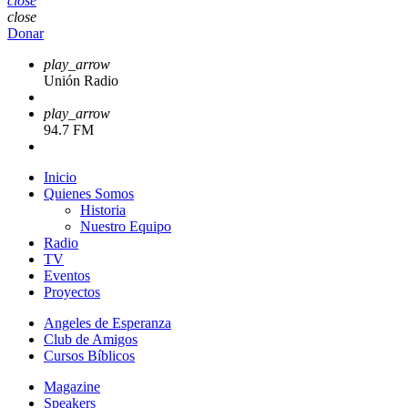
close
close
Donar
play_arrow
Unión Radio
play_arrow
94.7 FM
Inicio
Quienes Somos
Historia
Nuestro Equipo
Radio
TV
Eventos
Proyectos
Angeles de Esperanza
Club de Amigos
Cursos Bíblicos
Magazine
Speakers