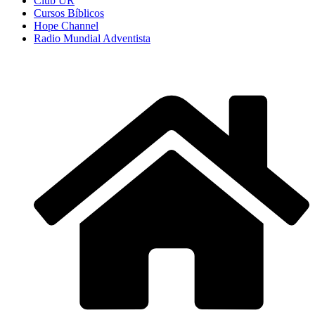
Club UR
Cursos Bíblicos
Hope Channel
Radio Mundial Adventista