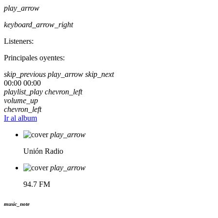
play_arrow
keyboard_arrow_right
Listeners:
Principales oyentes:
skip_previous
play_arrow
skip_next
00:00
00:00
playlist_play
chevron_left
volume_up
chevron_left
Ir al album
play_arrow
Unión Radio
play_arrow
94.7 FM
music_note