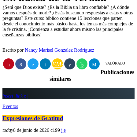
¿Será que Dios existe? ¿Es la Biblia un libro confiable? ¿A dónde
vamos después de morir? ¿Estás buscando respuestas a estas y otras
preguntas? Este curso bíblico contiene 15 lecciones que parten
desde el conocimiento más básico hasta los temas más complejos de
la fe cristina. ¡Comienza a estudiar ahora mismo las principales
enseñanzas bíblicas!
Escrito por
Nancy Marisel Gonzalez Rodriguez
EMAIL
VALÓRALO
Publicaciones
similares
insert_link
Eventos
Expresiones de Gratitud
today
8 de junio de 2026
199