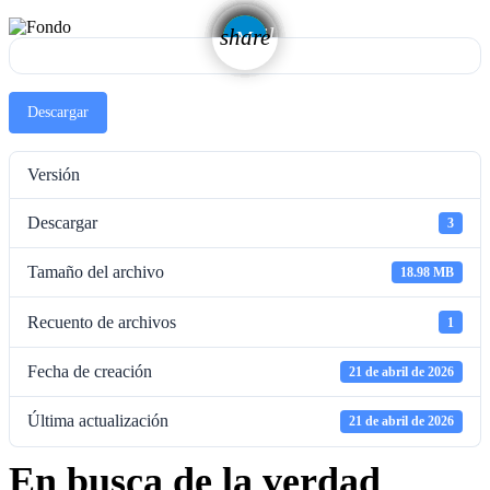
email
share
Descargar
Versión
Descargar
3
Tamaño del archivo
18.98 MB
Recuento de archivos
1
Fecha de creación
21 de abril de 2026
Última actualización
21 de abril de 2026
En busca de la verdad