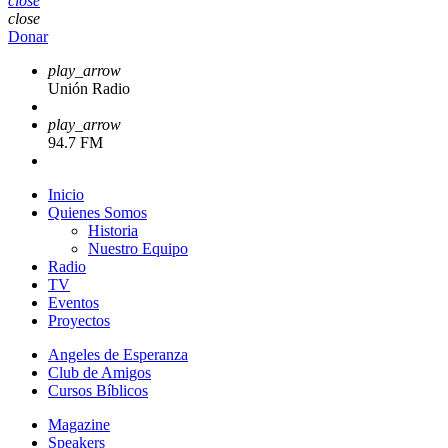
close
close
Donar
play_arrow
Unión Radio
play_arrow
94.7 FM
Inicio
Quienes Somos
Historia
Nuestro Equipo
Radio
TV
Eventos
Proyectos
Angeles de Esperanza
Club de Amigos
Cursos Bíblicos
Magazine
Speakers