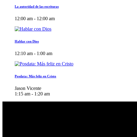
La autoridad de las escrituras
12:00 am - 12:00 am
Hablar con Dios
12:10 am - 1:00 am
Posdata: Más feliz en Cristo
Jason Vicente
1:15 am - 1:20 am