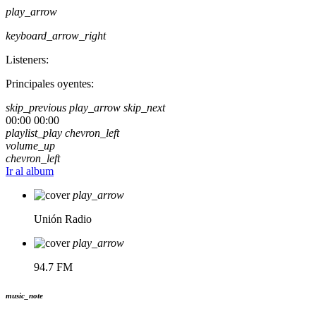
play_arrow
keyboard_arrow_right
Listeners:
Principales oyentes:
skip_previous
play_arrow
skip_next
00:00
00:00
playlist_play
chevron_left
volume_up
chevron_left
Ir al album
play_arrow
Unión Radio
play_arrow
94.7 FM
music_note