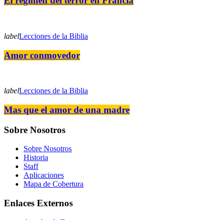
El régimen del terror en Francia
label
Lecciones de la Biblia
Amor conmovedor
label
Lecciones de la Biblia
Mas que el amor de una madre
Sobre Nosotros
Sobre Nosotros
Historia
Staff
Aplicaciones
Mapa de Cobertura
Enlaces Externos