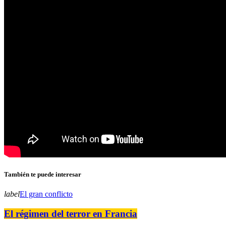
También te puede interesar
label
El gran conflicto
El régimen del terror en Francia