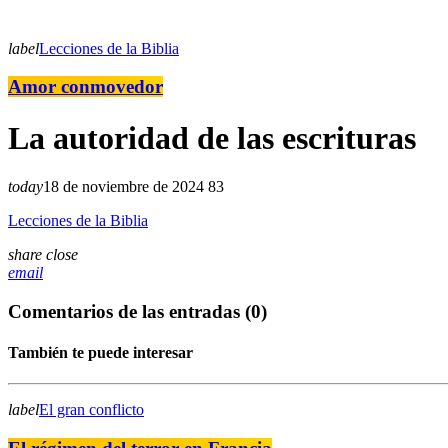
label
Lecciones de la Biblia
Amor conmovedor
La autoridad de las escrituras
today
18 de noviembre de 2024
83
Lecciones de la Biblia
share
close
email
Comentarios de las entradas (0)
También te puede interesar
label
El gran conflicto