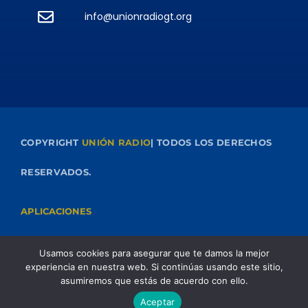
info@unionradiogt.org
COPYRIGHT
UNIÓN RADIO
| TODOS LOS DERECHOS
RESERVADOS.
APLICACIONES
Usamos cookies para asegurar que te damos la mejor
experiencia en nuestra web. Si continúas usando este sitio,
asumiremos que estás de acuerdo con ello.
Aceptar