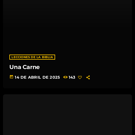
LECCIONES DE LA BIBLIA
Una Carne
today
14 DE ABRIL DE 2025
143