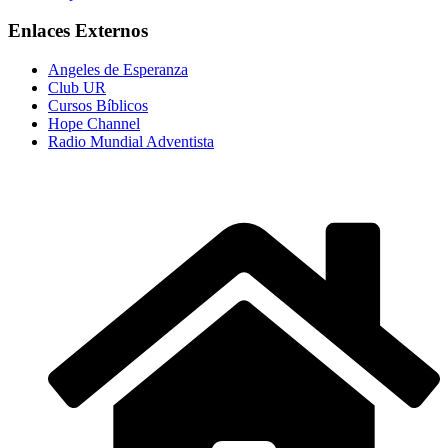
Enlaces Externos
Angeles de Esperanza
Club UR
Cursos Bíblicos
Hope Channel
Radio Mundial Adventista