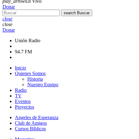
play_arrow
En Vivo
Donar
search
Buscar
close
close
Donar
Unión Radio
94.7 FM
Inicio
Quienes Somos
Historia
Nuestro Equipo
Radio
TV
Eventos
Proyectos
Angeles de Esperanza
Club de Amigos
Cursos Bíblicos