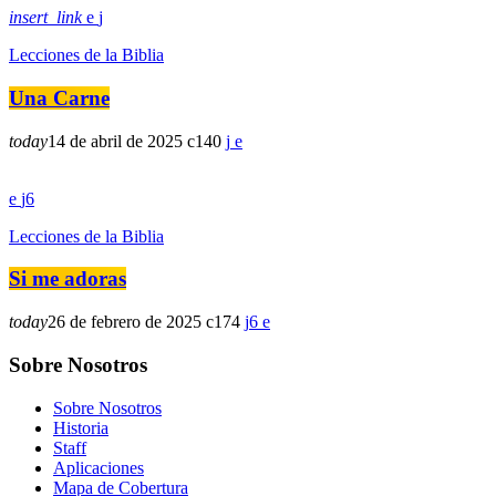
insert_link
Lecciones de la Biblia
Una Carne
today
14 de abril de 2025
140
6
Lecciones de la Biblia
Si me adoras
today
26 de febrero de 2025
174
6
Sobre Nosotros
Sobre Nosotros
Historia
Staff
Aplicaciones
Mapa de Cobertura