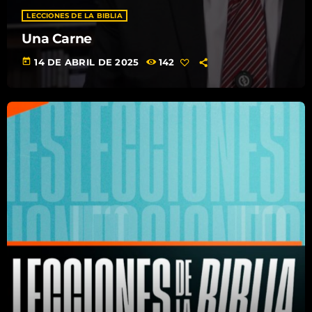
LECCIONES DE LA BIBLIA
Una Carne
today
14 DE ABRIL DE 2025
142