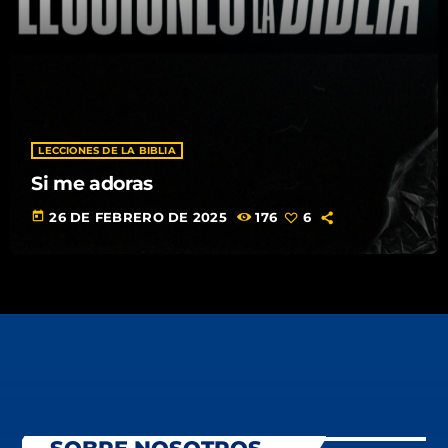
LECCIONES DE LA BIBLIA
Si me adoras
today
26 DE FEBRERO DE 2025
176
6