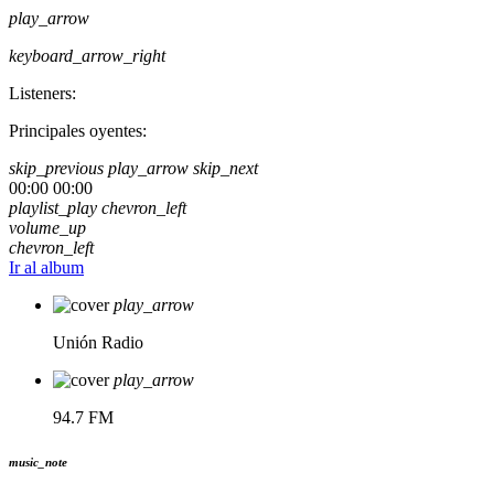
play_arrow
keyboard_arrow_right
Listeners:
Principales oyentes:
skip_previous
play_arrow
skip_next
00:00
00:00
playlist_play
chevron_left
volume_up
chevron_left
Ir al album
play_arrow
Unión Radio
play_arrow
94.7 FM
music_note