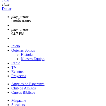
close
close
Donar
play_arrow
Unión Radio
play_arrow
94.7 FM
Inicio
Quienes Somos
Historia
Nuestro Equipo
Radio
TV
Eventos
Proyectos
Angeles de Esperanza
Club de Amigos
Cursos Bíblicos
Magazine
Speakers