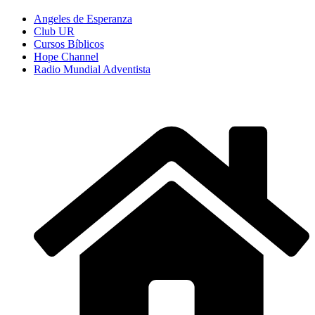
Angeles de Esperanza
Club UR
Cursos Bíblicos
Hope Channel
Radio Mundial Adventista