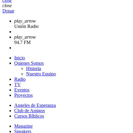
close
close
Donar
play_arrow
Unión Radio
play_arrow
94.7 FM
Inicio
Quienes Somos
Historia
Nuestro Equipo
Radio
TV
Eventos
Proyectos
Angeles de Esperanza
Club de Amigos
Cursos Bíblicos
Magazine
Speakers