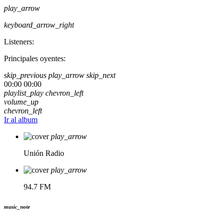
play_arrow
keyboard_arrow_right
Listeners:
Principales oyentes:
skip_previous
play_arrow
skip_next
00:00
00:00
playlist_play
chevron_left
volume_up
chevron_left
Ir al album
play_arrow
Unión Radio
play_arrow
94.7 FM
music_note