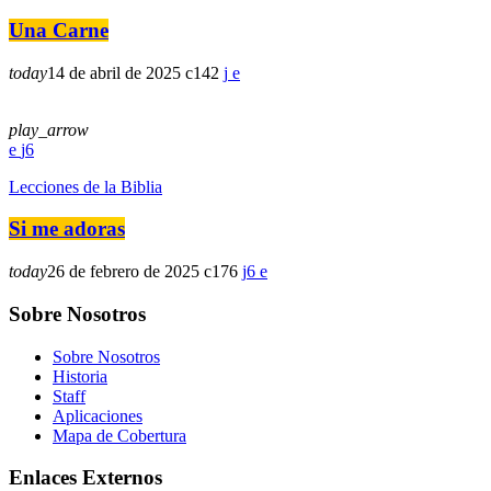
Una Carne
today
14 de abril de 2025
142
play_arrow
6
Lecciones de la Biblia
Si me adoras
today
26 de febrero de 2025
176
6
Sobre Nosotros
Sobre Nosotros
Historia
Staff
Aplicaciones
Mapa de Cobertura
Enlaces Externos